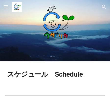
Skip to main content
Skip to navigation
スケジュール
Schedule