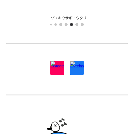
エゾユキウサギ・ウタリ