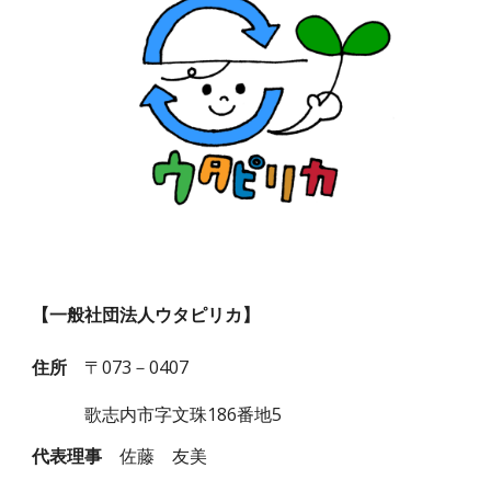
【一般社団法人ウタピリカ】
住所
〒073－0407
歌志内市字文珠186番地5
代表理事
佐藤 友美